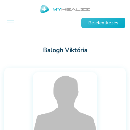
Bejelentkezés
Balogh Viktória