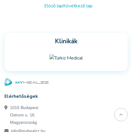
Elöző lap
Következő lap
Klinikák
Elérhetőségek
1015 Budapest
Ostrom u. 16.
Magyarország
info@myhealzz.hu