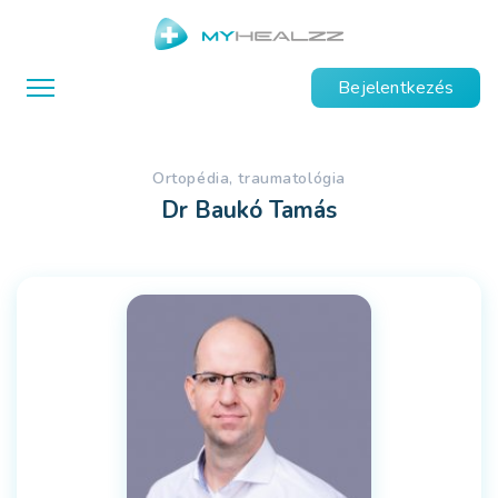
Bejelentkezés
ortopédia, traumatológia
Dr Baukó Tamás