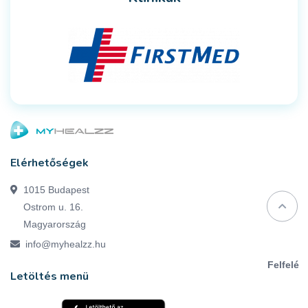
Elérhetőségek
1015 Budapest
Ostrom u. 16.
Magyarország
info@myhealzz.hu
Felfelé
Letöltés menü