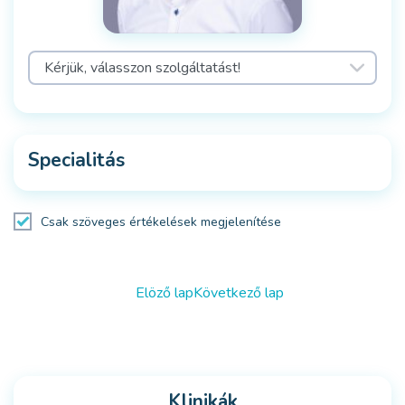
Specialitás
Csak szöveges értékelések megjelenítése
Elöző lap
Következő lap
Klinikák