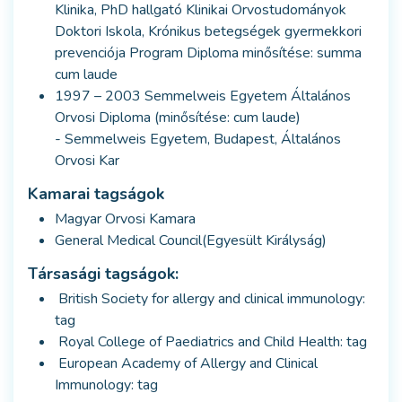
Klinika, PhD hallgató Klinikai Orvostudományok
Doktori Iskola, Krónikus betegségek gyermekkori
prevenciója Program Diploma minősítése: summa
cum laude
1997 – 2003 Semmelweis Egyetem Általános
Orvosi Diploma (minősítése: cum laude)
- Semmelweis Egyetem, Budapest, Általános
Orvosi Kar
Kamarai tagságok
Magyar Orvosi Kamara
General Medical Council(Egyesült Királyság)
Társasági tagságok:
British Society for allergy and clinical immunology:
tag
Royal College of Paediatrics and Child Health: tag
European Academy of Allergy and Clinical
Immunology: tag