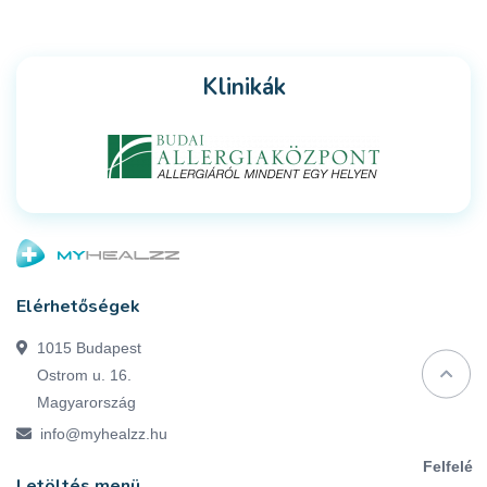
Klinikák
Elérhetőségek
1015 Budapest
Ostrom u. 16.
Magyarország
info@myhealzz.hu
Felfelé
Letöltés menü