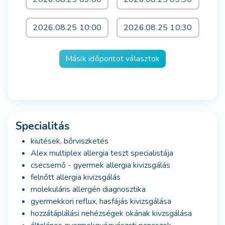
2026.08.25 10:00
2026.08.25 10:30
Másik időpontot választok
Specialitás
kiütések, bőrviszketés
Alex multiplex allergia teszt specialistája
csecsemő - gyermek allergia kivizsgálás
felnőtt allergia kivizsgálás
molekuláris allergén diagnosztika
gyermekkori reflux, hasfájás kivizsgálása
hozzátáplálási nehézségek okának kivzsgálása