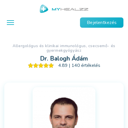
Bejelentkezés
allergológus és klinikai immunológus, csecsemő- és
gyermekgyógyász
Dr. Balogh Ádám
4.89 | 140 értékelés