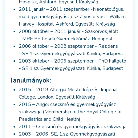
Hospital, Ashford, Egyesült Királyság
2011 január – 2011 szeptember -Neonatológus,
majd gyermekgyógyász osztályos orvos - William
Harvey Hospital, Ashford, Egyesült Királyság
2008 október – 2011 január - Szakorvosjelölt
- MRE Bethesda Gyermekkórház, Budapest
2006 október – 2008 szeptember - Rezidens
- SE 1.sz. Gyermekgyógyászati Klinika, Budapest
2003 október – 2006 szeptember - PhD hallgató
- SE 1.sz. Gyermekgyógyászati Klinika, Budapest
Tanulmányok:
2015 – 2018 Allergia Mesterképzés, Imperial
College, London, Egyesült Királyság
2015 – Angol csecsmő és gyermekgyógyász
szakvizsga (Membership of the Royal College of
Paediatrics and Child Health)
2011 – Csecsmő és gyermekgyógyász szakvizsga
2003 – 2006 SE, 1.sz. Gyermekgyógyászati