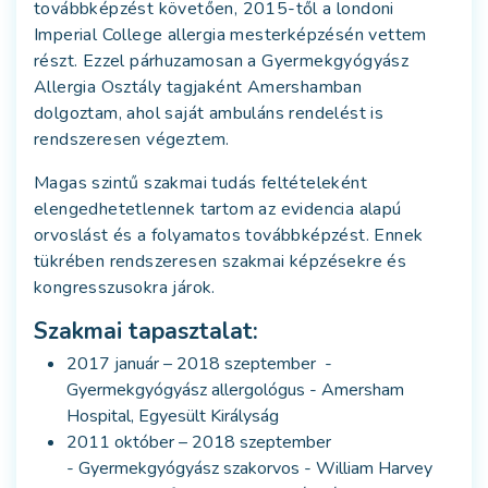
továbbképzést követően, 2015-től a londoni
Imperial College allergia mesterképzésén vettem
részt. Ezzel párhuzamosan a Gyermekgyógyász
Allergia Osztály tagjaként Amershamban
dolgoztam, ahol saját ambuláns rendelést is
rendszeresen végeztem.
Magas szintű szakmai tudás feltételeként
elengedhetetlennek tartom az evidencia alapú
orvoslást és a folyamatos továbbképzést. Ennek
tükrében rendszeresen szakmai képzésekre és
kongresszusokra járok.
Szakmai tapasztalat:
2017 január – 2018 szeptember -
Gyermekgyógyász allergológus - Amersham
Hospital, Egyesült Királyság
2011 október – 2018 szeptember
- Gyermekgyógyász szakorvos - William Harvey