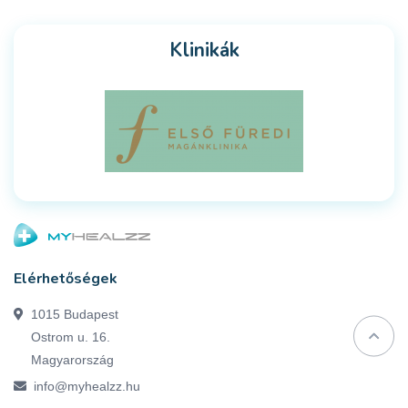
Klinikák
Elérhetőségek
1015 Budapest
Ostrom u. 16.
Magyarország
info@myhealzz.hu