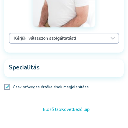
Specialitás
Csak szöveges értékelések megjelenítése
Elöző lap
Következő lap