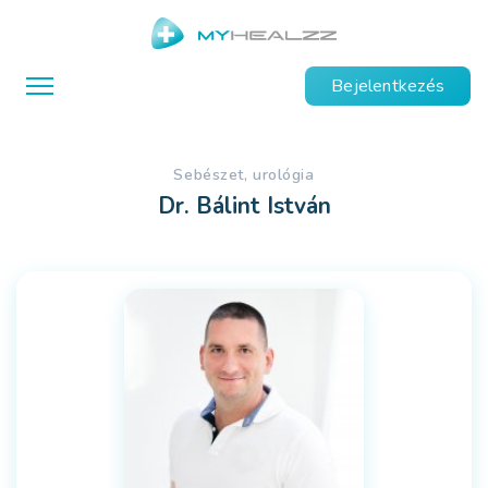
Bejelentkezés
sebészet, urológia
Dr. Bálint István