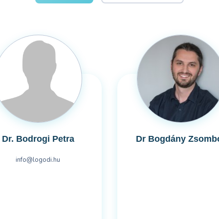
Dr. Bodrogi Petra
Dr Bogdány Zsomb
info@logodi.hu