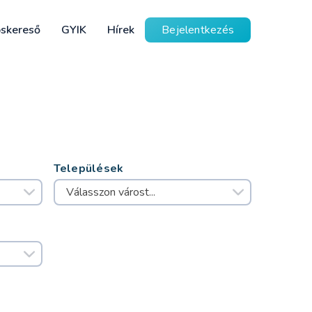
skereső
GYIK
Hírek
Bejelentkezés
Települések
Válasszon várost...