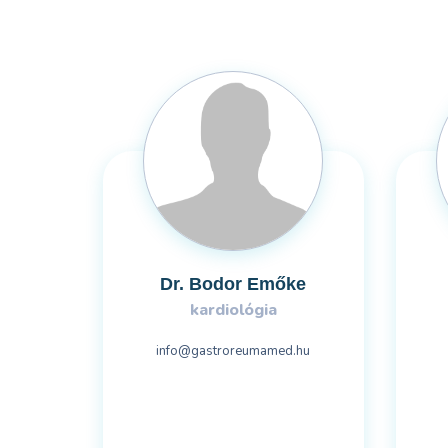
Dr. Bodor Emőke
kardiológia
info@gastroreumamed.hu