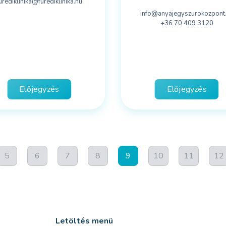
urediklinika@furediklinika.hu
info@anyajegyszurokozpont
+36 70 409 3120
Előjegyzés
Előjegyzés
5
6
7
8
9
10
11
12
Letöltés menü